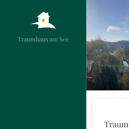
Traumhaus am See
Traumh