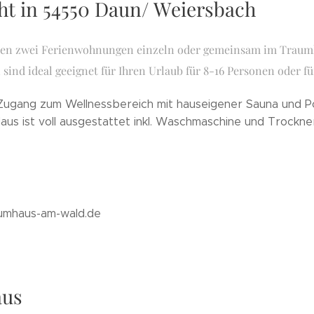
ht in 54550 Daun/ Weiersbach
ten zwei Ferienwohnungen einzeln oder gemeinsam im Traumh
ind ideal geeignet für Ihren Urlaub für 8-16 Personen oder fü
Zugang zum Wellnessbereich mit hauseigener Sauna und P
Haus ist voll ausgestattet inkl. Waschmaschine und Trockn
aumhaus-am-wald.de
aus