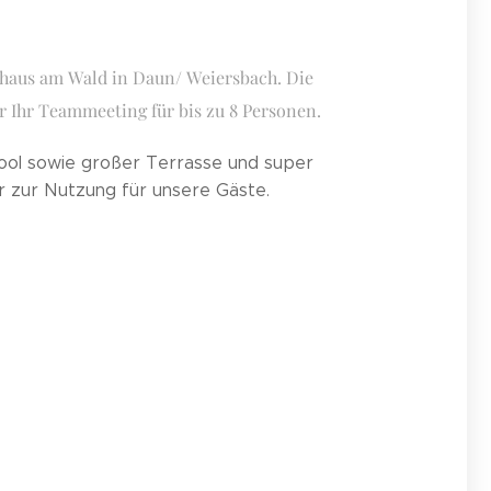
aus am Wald in Daun/ Weiersbach. Die
r Ihr Teammeeting für bis zu 8 Personen.
ool sowie großer Terrasse und super
er zur Nutzung für unsere Gäste.